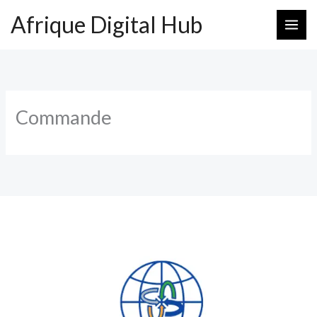
Aller
Afrique Digital Hub
au
contenu
Commande