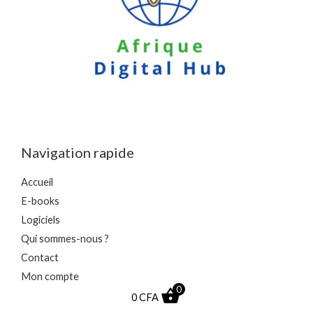
Navigation rapide
Accueil
E-books
Logiciels
Qui sommes-nous ?
Contact
Mon compte
0
0
CFA