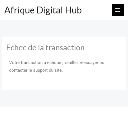
Aller
Afrique Digital Hub
au
contenu
Echec de la transaction
Votre transaction a échoué ; veuillez réessayer ou
contacter le support du site.