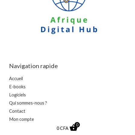
Navigation rapide
Accueil
E-books
Logiciels
Qui sommes-nous ?
Contact
Mon compte
0
0
CFA