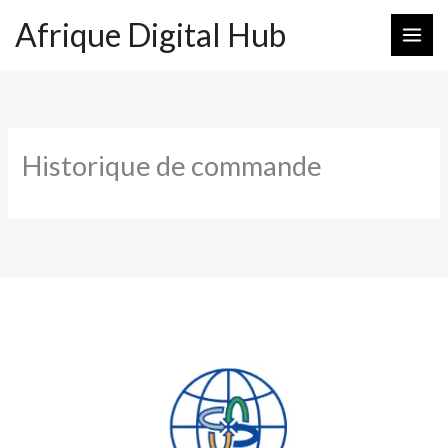
Aller
Afrique Digital Hub
au
contenu
Historique de commande