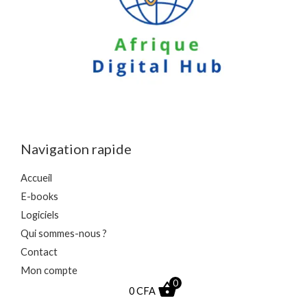
Navigation rapide
Accueil
E-books
Logiciels
Qui sommes-nous ?
Contact
Mon compte
0
0
CFA