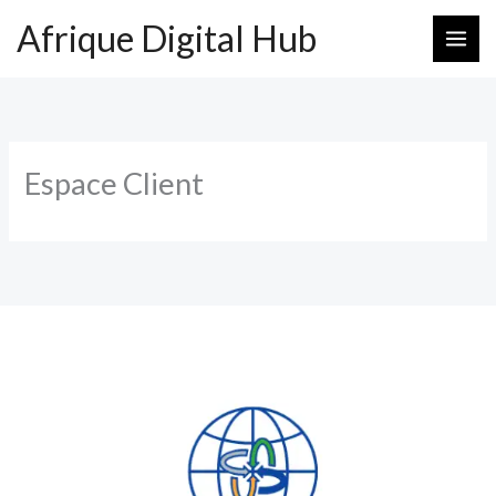
Aller
Afrique Digital Hub
au
contenu
Espace Client